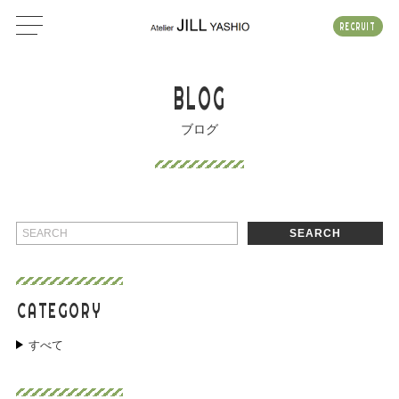
RECRUIT
BLOG
ブログ
SEARCH
CATEGORY
すべて