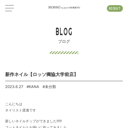
RECRUIT
BLOG
ブログ
新作ネイル【ロッソ獨協大学前店】
2023.6.27
#KANA
#未分類
こんにちは
ネイリスト渡邊です
新しいネイルチップができました!!!!!!
フットネイルとお揃いに作ってみました