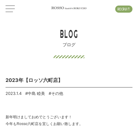
RECRUIT
BLOG
ブログ
2023年【ロッソ六町店】
2023.1.4
#中島 睦美
#その他
新年明けましておめでとうございます！
今年もRosso六町店を宜しくお願い致します。