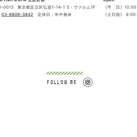
0-0013
東京都足立区弘道1-14-1 S・ヴァルム1F
《平 日》10:00
：
03-6806-3842
定休日：年中無休
《土日祝》 9:00～
FOLLOW ME