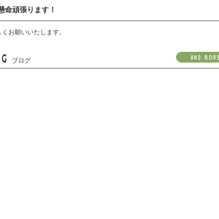
懸命頑張ります！
しくお願いいたします。
OG
AND MOR
ブログ