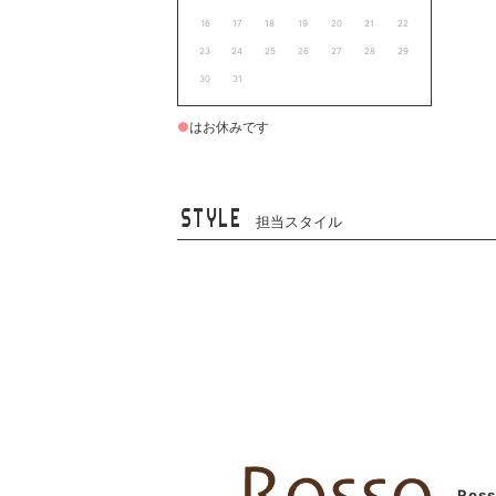
16
17
18
19
20
21
22
23
24
25
26
27
28
29
30
31
●
はお休みです
STYLE
担当スタイル
Ros