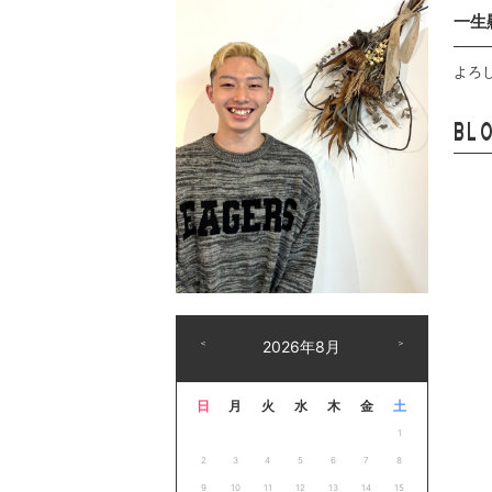
一生
よろ
BL
＜
2026年8月
＞
日
月
火
水
木
金
土
1
2
3
4
5
6
7
8
9
10
11
12
13
14
15