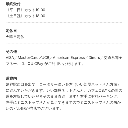
最終受付
《平 日》カット19:00
《土日祝》カット18:00
定休日
火曜日定休
その他
VISA／MasterCard／JCB／American Express／Diners／交通系電子
マネー、ID、QUICPay がご利用いただけます。
道案内
越谷駅西口を出て、ロータリー沿いを左（いい部屋ネットさん方面）
に進んでいただきます。いい部屋ネットさんと、カフェOBさんの間の
道を左折していただきそのまま直進しますと右手に有料パーキング、
左手にミニストップさんが見えてきますのでミニストップさんの向か
いのビル1階が当店でございます。