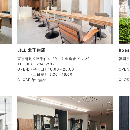
JILL 北千住店
Ros
東京都足立区千住4-20-14 創造舎ビル 201
1
福岡県
TEL: 03-5284-7917
TEL: 
OPEN:
《平 日》10:00～20:00
OPEN
《土日祝》 9:00～19:00
CLOSE:
年中無休
CLOS