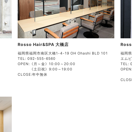
Rosso Hair&SPA 大橋店
Ros
福岡県福岡市南区大橋1-4-19 OH Ohashi BLD 101
福岡県
TEL: 092-555-6560
エムビ
OPEN:
《月～金》10:00～20:00
TEL: 
《土日祝》9:00～19:00
OPEN
CLOSE:
年中無休
CLOS