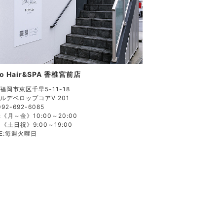
so Hair&SPA 香椎宮前店
福岡市東区千早5-11-18
ルデベロップコアV 201
092-692-6085
:
《月～金》10:00～20:00
《土日祝》9:00～19:00
E:
毎週火曜日