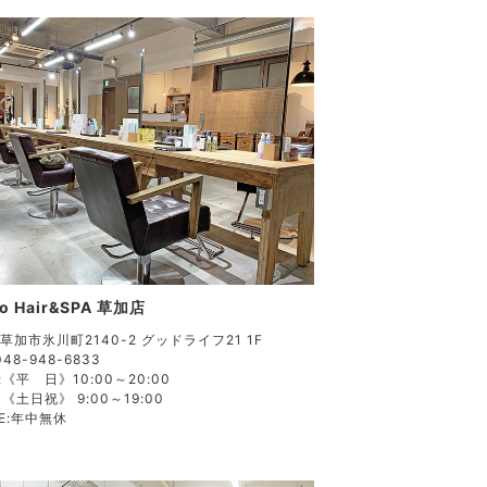
o Hair&SPA 草加店
草加市氷川町2140-2 グッドライフ21 1F
048-948-6833
:
《平 日》10:00～20:00
《土日祝》 9:00～19:00
E:
年中無休