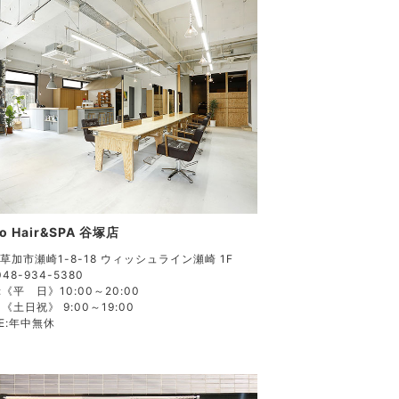
o Hair&SPA 谷塚店
草加市瀬崎1-8-18 ウィッシュライン瀬崎 1F
048-934-5380
:
《平 日》10:00～20:00
《土日祝》 9:00～19:00
E:
年中無休