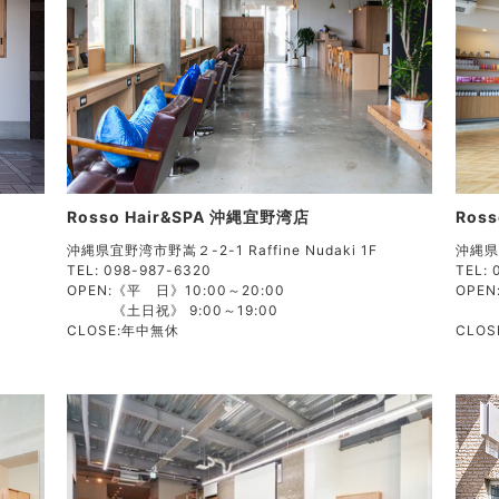
Rosso Hair&SPA 沖縄宜野湾店
Ross
沖縄県宜野湾市野嵩２-2-1 Raffine Nudaki 1F
沖縄県
TEL: 098-987-6320
TEL: 
OPEN:
《平 日》10:00～20:00
OPEN
《土日祝》 9:00～19:00
CLOSE:
年中無休
CLOS