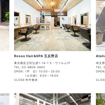
Rosso Hair&SPA 五反野店
Atel
東京都足立区弘道1-14-1 S・ヴァルム1F
埼玉県八
TEL: 03-6806-3842
TEL: 
OPEN:
《平 日》10:00～20:00
OPEN
《土日祝》 9:00～19:00
CLOSE:
年中無休
CLOS