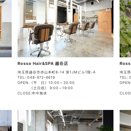
Rosso Hair&SPA 越谷店
Ros
埼玉県越谷市赤山本町8-14 第1JMビル1階-A
埼玉県
TEL: 048-972-6619
TEL: 
OPEN:
《平 日》10:00～20:00
OPEN
《土日祝》 9:00～19:00
CLOSE:
年中無休
CLOS