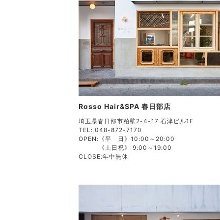
Rosso Hair&SPA 春日部店
埼玉県春日部市粕壁2-4-17 石津ビル1F
TEL: 048-872-7170
OPEN:
《平 日》10:00～20:00
《土日祝》 9:00～19:00
CLOSE:
年中無休