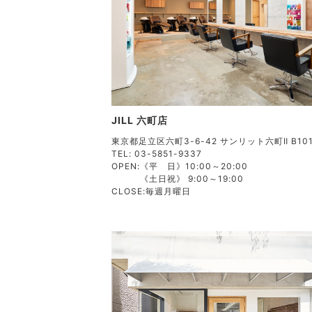
JILL 六町店
東京都足立区六町3-6-42 サンリット六町Ⅱ B10
TEL: 03-5851-9337
OPEN:
《平 日》10:00～20:00
《土日祝》 9:00～19:00
CLOSE:
毎週月曜日