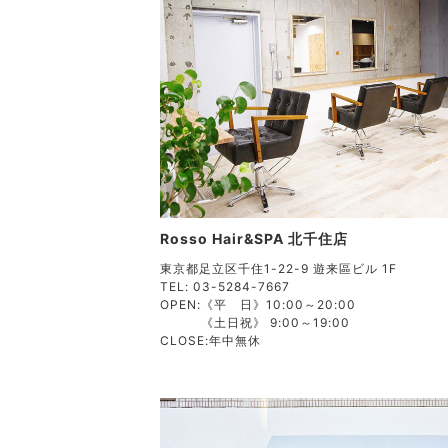
Rosso Hair&SPA 北千住店
東京都足立区千住1-22-9 遊来區ビル 1F
TEL: 03-5284-7667
OPEN:
《平 日》10:00～20:00
《土日祝》 9:00～19:00
CLOSE:
年中無休