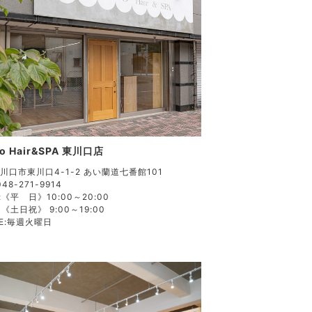
so Hair&SPA 東川口店
川口市東川口4-1-2 あい蘭道七番館101
048-271-9914
:
《平 日》10:00～20:00
《土日祝》 9:00～19:00
E:
毎週火曜日