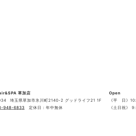
Hair&SPA 草加店
Open
034
埼玉県草加市氷川町2140-2 グッドライフ21 1F
《平 日》10:
8-948-6833
定休日：年中無休
《土日祝》 9: