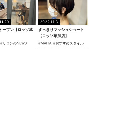
11.29
2022.11.3
オープン【ロッソ草
すっきりマッシュショート
【ロッソ草加店】
#サロンのNEWS
#MAITA
#おすすめスタイル