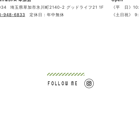
034
埼玉県草加市氷川町2140-2 グッドライフ21 1F
《平 日》10:
8-948-6833
定休日：年中無休
《土日祝》 9:
FOLLOW ME