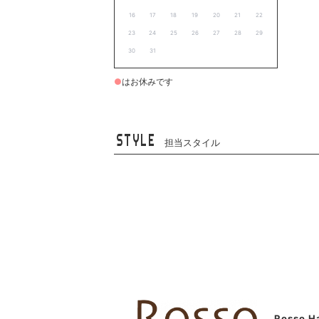
16
17
18
19
20
21
22
23
24
25
26
27
28
29
30
31
●
はお休みです
STYLE
担当スタイル
Rosso 