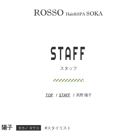
STAFF
スタッフ
TOP
STAFF
髙野 陽子
 陽子
#スタイリスト
タカノ ヨウコ