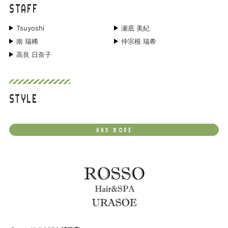
STAFF
Tsuyoshi
瀬底 美紀
南 瑞稀
仲宗根 瑞希
高良 日奈子
STYLE
AND MORE