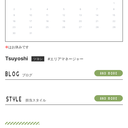
1
2
3
4
5
6
7
8
9
10
11
12
13
14
15
16
17
18
19
20
21
22
23
24
25
26
27
28
29
30
31
●
はお休みです
Tsuyoshi
#エリアマネージャー
ツヨシ
BLOG
AND MORE
ブログ
STYLE
AND MORE
担当スタイル