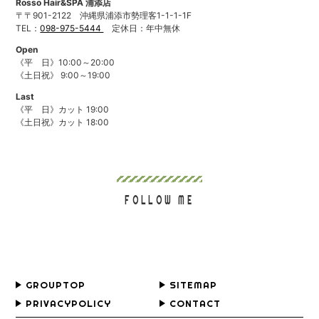
Rosso Hair&SPA 浦添店
〒〒901-2122
沖縄県浦添市勢理客1-1-1-1F
TEL：
098-975-5444
定休日：年中無休
Open
《平 日》10:00～20:00
《土日祝》 9:00～19:00
Last
《平 日》カット 19:00
《土日祝》カット 18:00
FOLLOW ME
GROUPTOP
SITEMAP
PRIVACYPOLICY
CONTACT