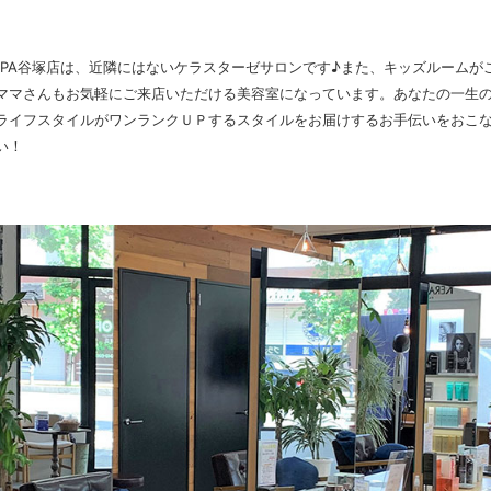
air&SPA谷塚店は、近隣にはないケラスターゼサロンです♪また、キッズルーム
ママさんもお気軽にご来店いただける美容室になっています。あなたの一生
ライフスタイルがワンランクＵＰするスタイルをお届けするお手伝いをおこ
い！