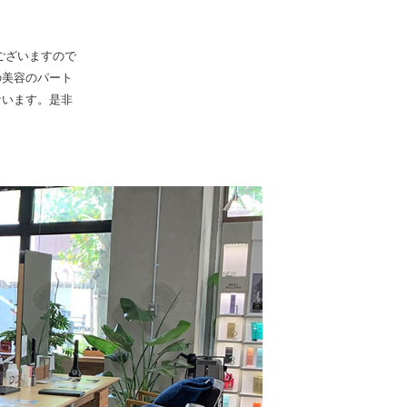
がございますので
の美容のパート
ないます。是非