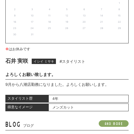
1
2
3
4
5
6
7
8
9
10
11
12
13
14
15
16
17
18
19
20
21
22
23
24
25
26
27
28
29
30
31
●
はお休みです
石井 実咲
#スタイリスト
イシイ ミサキ
よろしくお願い致します。
9月から八潮店勤務になりました。よろしくお願いします。
スタイリスト歴
4年
得意なイメージ
メンズカット
BLOG
AND MORE
ブログ