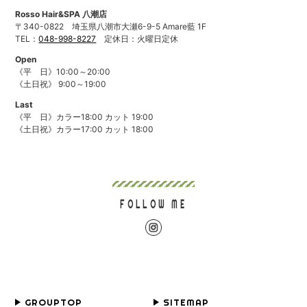
Rosso Hair&SPA 八潮店
〒340-0822
埼玉県八潮市大瀬6-9-5 Amare藍 1F
TEL：
048-998-8227
定休日：火曜日定休
Open
《平 日》10:00～20:00
《土日祝》 9:00～19:00
Last
《平 日》カラー18:00 カット 19:00
《土日祝》カラー17:00 カット 18:00
FOLLOW ME
GROUPTOP
SITEMAP