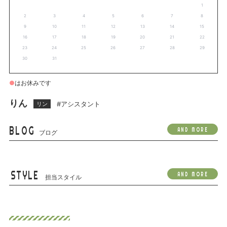
1
2
3
4
5
6
7
8
9
10
11
12
13
14
15
16
17
18
19
20
21
22
23
24
25
26
27
28
29
30
31
●
はお休みです
りん
#アシスタント
リン
BLOG
AND MORE
ブログ
STYLE
AND MORE
担当スタイル